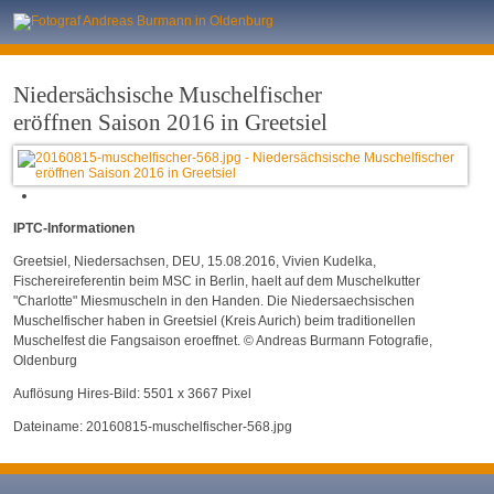
Niedersächsische Muschelfischer
eröffnen Saison 2016 in Greetsiel
IPTC-Informationen
Greetsiel, Niedersachsen, DEU, 15.08.2016, Vivien Kudelka,
Fischereireferentin beim MSC in Berlin, haelt auf dem Muschelkutter
"Charlotte" Miesmuscheln in den Handen. Die Niedersaechsischen
Muschelfischer haben in Greetsiel (Kreis Aurich) beim traditionellen
Muschelfest die Fangsaison eroeffnet. © Andreas Burmann Fotografie,
Oldenburg
Auflösung Hires-Bild: 5501 x 3667 Pixel
Dateiname: 20160815-muschelfischer-568.jpg